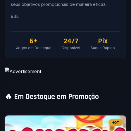
seus objetivos promocionais de maneira eficaz.
93E
6+
24/7
Pix
Jogos em Destaque
Disponível
Saque Rápido
🔥 Em Destaque em Promoção
HOT