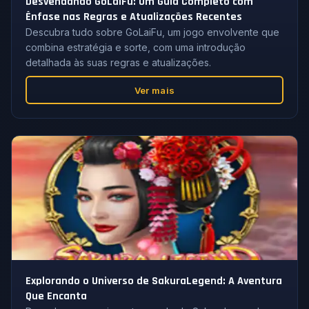
Desvendando GoLaiFu: Um Guia Completo com
Ênfase nas Regras e Atualizações Recentes
Descubra tudo sobre GoLaiFu, um jogo envolvente que
combina estratégia e sorte, com uma introdução
detalhada às suas regras e atualizações.
Ver mais
Explorando o Universo de SakuraLegend: A Aventura
Que Encanta