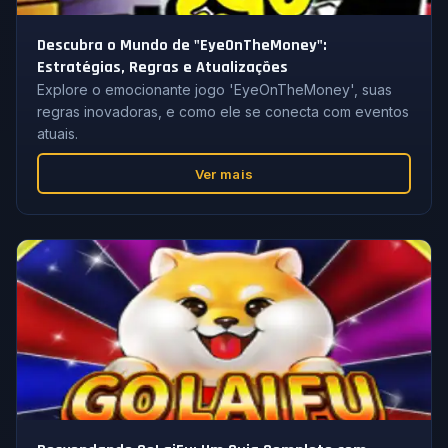
Descubra o Mundo de "EyeOnTheMoney":
Estratégias, Regras e Atualizações
Explore o emocionante jogo 'EyeOnTheMoney', suas
regras inovadoras, e como ele se conecta com eventos
atuais.
Ver mais