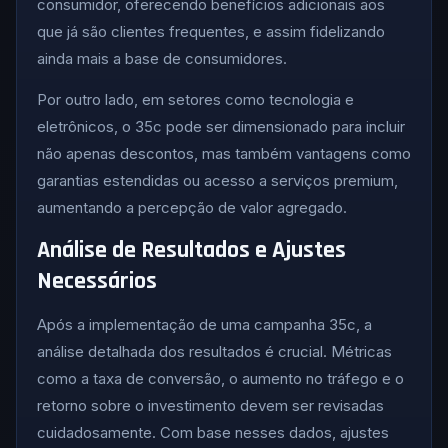
consumidor, oferecendo benefícios adicionais aos
que já são clientes frequentes, e assim fidelizando
ainda mais a base de consumidores.
Por outro lado, em setores como tecnologia e
eletrônicos, o 35c pode ser dimensionado para incluir
não apenas descontos, mas também vantagens como
garantias estendidas ou acesso a serviços premium,
aumentando a percepção de valor agregado.
Análise de Resultados e Ajustes
Necessários
Após a implementação de uma campanha 35c, a
análise detalhada dos resultados é crucial. Métricas
como a taxa de conversão, o aumento no tráfego e o
retorno sobre o investimento devem ser revisadas
cuidadosamente. Com base nesses dados, ajustes