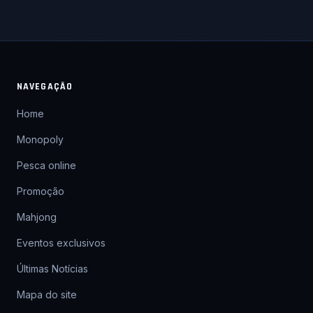
NAVEGAÇÃO
Home
Monopoly
Pesca online
Promoção
Mahjong
Eventos exclusivos
Últimas Notícias
Mapa do site