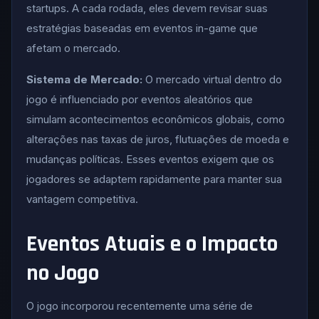
startups. A cada rodada, eles devem revisar suas
estratégias baseadas em eventos in-game que
afetam o mercado.
Sistema de Mercado:
O mercado virtual dentro do
jogo é influenciado por eventos aleatórios que
simulam acontecimentos econômicos globais, como
alterações nas taxas de juros, flutuações de moeda e
mudanças políticas. Esses eventos exigem que os
jogadores se adaptem rapidamente para manter sua
vantagem competitiva.
Eventos Atuais e o Impacto
no Jogo
O jogo incorporou recentemente uma série de