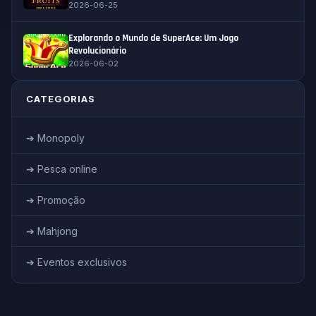
2026-06-25
Explorando o Mundo de SuperAce: Um Jogo
Revolucionário
2026-06-02
CATEGORIAS
➔ Monopoly
➔ Pesca online
➔ Promoção
➔ Mahjong
➔ Eventos exclusivos