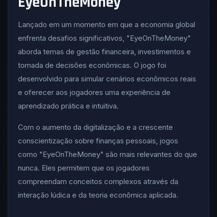
EyeOnTheMoney
Lançado em um momento em que a economia global
enfrenta desafios significativos, "EyeOnTheMoney"
aborda temas de gestão financeira, investimentos e
tomada de decisões econômicas. O jogo foi
desenvolvido para simular cenários econômicos reais
e oferecer aos jogadores uma experiência de
aprendizado prática e intuitiva.
Com o aumento da digitalização e a crescente
conscientização sobre finanças pessoais, jogos
como "EyeOnTheMoney" são mais relevantes do que
nunca. Eles permitem que os jogadores
compreendam conceitos complexos através da
interação lúdica e da teoria econômica aplicada.