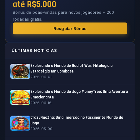
até R$5.000
Bônus de boas-vindas para novos jogadores + 200
rodadas grátis.
Resgatar Bônus
ÚLTIMAS NOTÍCIAS
Explorando o Mundo de God of War: Mitologia e
Estratégia em Combate
2026-06-01
Explorando o Mundo do Jogo MoneyTree: Uma Aventura
Emocionante
2026-06-16
CrazyNuoZha: Uma Imersão no Fascinante Mundo do
Jogo
2026-05-09