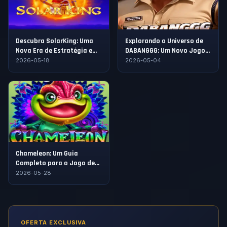
Descubra SolarKing: Uma
Explorando o Universo de
Nova Era de Estratégia e
DABANGGG: Um Novo Jogo
Conquista
que Conquista o Mundo
2026-05-18
2026-05-04
Chameleon: Um Guia
Completo para o Jogo de
Tabuleiro Envolvente
2026-05-28
OFERTA EXCLUSIVA