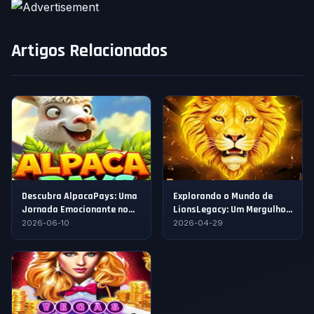
Artigos Relacionados
Descubra AlpacaPays: Uma
Explorando o Mundo de
Jornada Emocionante no
LionsLegacy: Um Mergulho
Mundo dos Jogos
em sua História e Regras
2026-06-10
2026-04-29