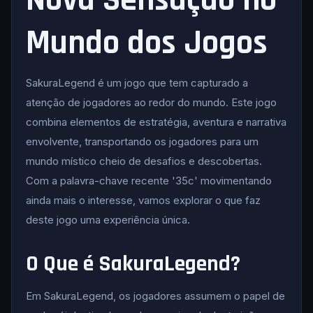
Nova Sensação no
Mundo dos Jogos
SakuraLegend é um jogo que tem capturado a
atenção de jogadores ao redor do mundo. Este jogo
combina elementos de estratégia, aventura e narrativa
envolvente, transportando os jogadores para um
mundo místico cheio de desafios e descobertas.
Com a palavra-chave recente '35c' movimentando
ainda mais o interesse, vamos explorar o que faz
deste jogo uma experiência única.
O Que é SakuraLegend?
Em SakuraLegend, os jogadores assumem o papel de