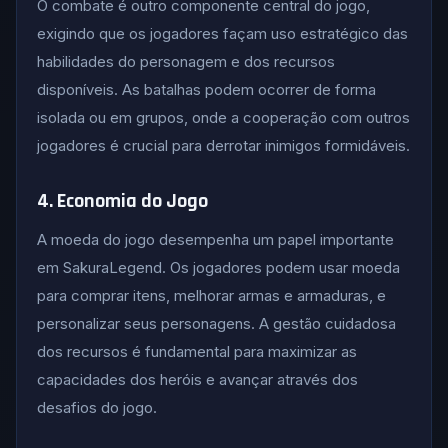
O combate é outro componente central do jogo,
exigindo que os jogadores façam uso estratégico das
habilidades do personagem e dos recursos
disponíveis. As batalhas podem ocorrer de forma
isolada ou em grupos, onde a cooperação com outros
jogadores é crucial para derrotar inimigos formidáveis.
4. Economia do Jogo
A moeda do jogo desempenha um papel importante
em SakuraLegend. Os jogadores podem usar moeda
para comprar itens, melhorar armas e armaduras, e
personalizar seus personagens. A gestão cuidadosa
dos recursos é fundamental para maximizar as
capacidades dos heróis e avançar através dos
desafios do jogo.