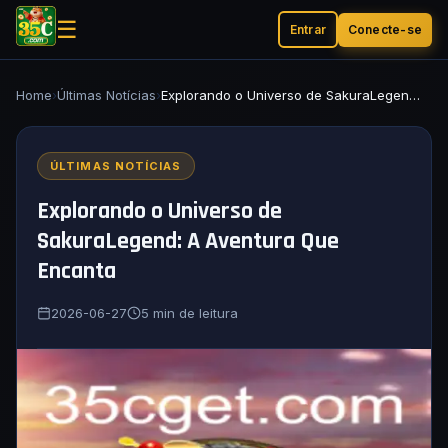
☰
Entrar
Conecte-se
Home
›
Últimas Notícias
›
Explorando o Universo de SakuraLegend: A Aventura Que Encanta
ÚLTIMAS NOTÍCIAS
Explorando o Universo de
SakuraLegend: A Aventura Que
Encanta
2026-06-27
5 min de leitura