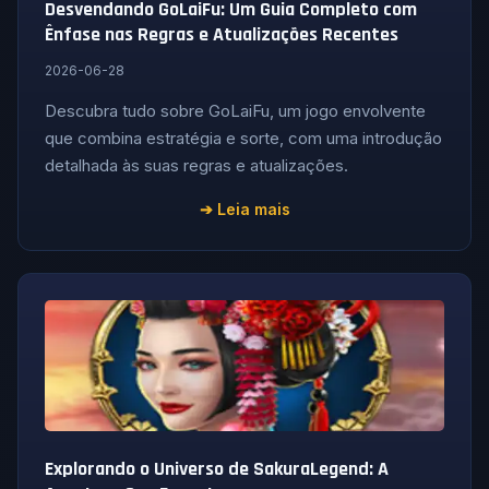
Desvendando GoLaiFu: Um Guia Completo com
Ênfase nas Regras e Atualizações Recentes
2026-06-28
Descubra tudo sobre GoLaiFu, um jogo envolvente
que combina estratégia e sorte, com uma introdução
detalhada às suas regras e atualizações.
➔ Leia mais
Explorando o Universo de SakuraLegend: A