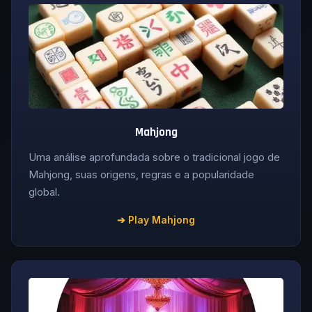
Mahjong
Uma análise aprofundada sobre o tradicional jogo de
Mahjong, suas origens, regras e a popularidade
global.
➔ Play Mahjong