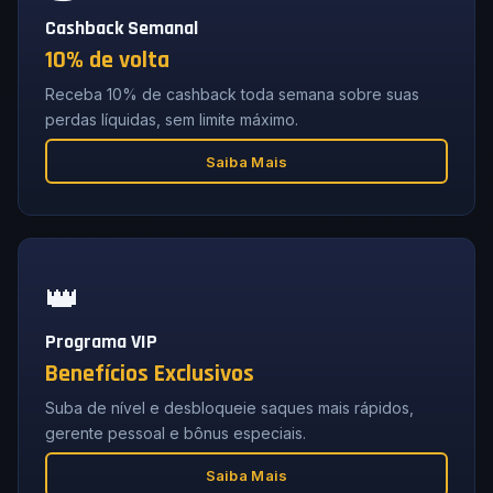
Cashback Semanal
10% de volta
Receba 10% de cashback toda semana sobre suas
perdas líquidas, sem limite máximo.
Saiba Mais
👑
Programa VIP
Benefícios Exclusivos
Suba de nível e desbloqueie saques mais rápidos,
gerente pessoal e bônus especiais.
Saiba Mais