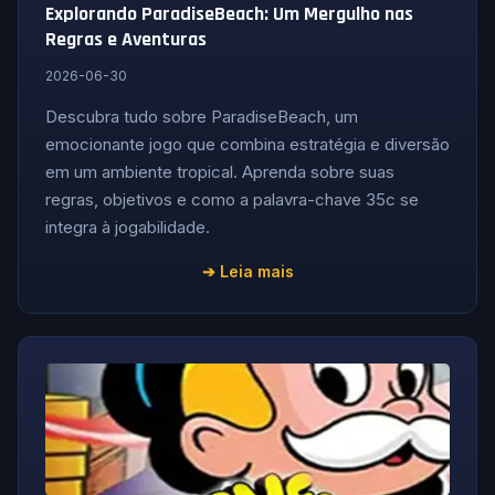
Explorando ParadiseBeach: Um Mergulho nas
Regras e Aventuras
2026-06-30
Descubra tudo sobre ParadiseBeach, um
emocionante jogo que combina estratégia e diversão
em um ambiente tropical. Aprenda sobre suas
regras, objetivos e como a palavra-chave 35c se
integra à jogabilidade.
➔ Leia mais