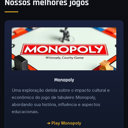
Nossos melhores jogos
Monopoly
Uma exploração detida sobre o impacto cultural e
econômico do jogo de tabuleiro Monopoly,
abordando sua história, influência e aspectos
educacionais.
➔ Play Monopoly