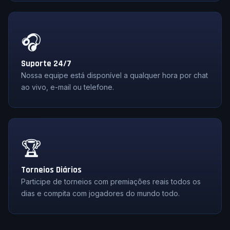
🎧
Suporte 24/7
Nossa equipe está disponível a qualquer hora por chat
ao vivo, e-mail ou telefone.
🏆
Torneios Diários
Participe de torneios com premiações reais todos os
dias e compita com jogadores do mundo todo.