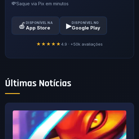
💸
Saque via Pix em minutos
DISPONÍVEL NA
DISPONÍVEL NO
🍎
▶
App Store
Google Play
★★★★★
4.9 · +50k avaliações
Últimas Notícias