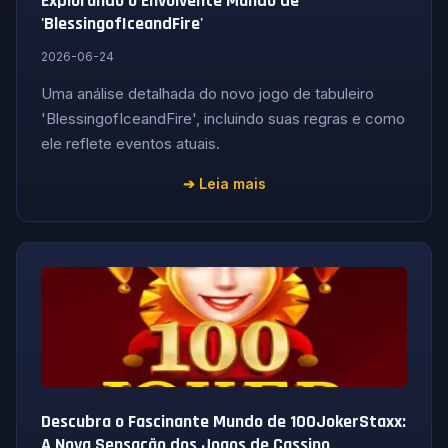
Explorando o Envolvente Mundo de
'BlessingofIceandFire'
2026-06-24
Uma análise detalhada do novo jogo de tabuleiro
'BlessingofIceandFire', incluindo suas regras e como
ele reflete eventos atuais.
➔ Leia mais
Descubra o Fascinante Mundo de 100JokerStaxx:
A Nova Sensação dos Jogos de Cassino