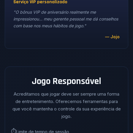
Serviço VIP personalizado
"O bônus VIP de aniversário realmente me
impressionou... meu gerente pessoal me dá conselhos
com base nos meus hábitos de jogo."
— Jojo
Jogo Responsável
Acreditamos que jogar deve ser sempre uma forma
de entretenimento. Oferecemos ferramentas para
que você mantenha o controle da sua experiência de
jogo.
⏱️
Limite de tempo de sessão