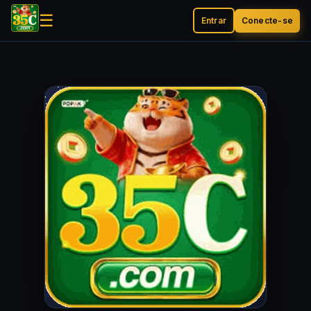
☰
Entrar
Conecte-se