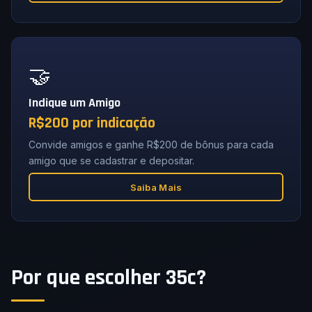
🤝
Indique um Amigo
R$200 por indicação
Convide amigos e ganhe R$200 de bônus para cada
amigo que se cadastrar e depositar.
Saiba Mais
Por que escolher 35c?