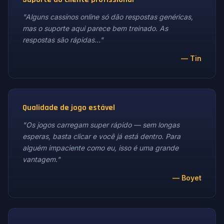
"Alguns cassinos online só dão respostas genéricas,
mas o suporte aqui parece bem treinado. As
respostas são rápidas..."
— Tin
Qualidade de jogo estável
"Os jogos carregam super rápido — sem longas
esperas, basta clicar e você já está dentro. Para
alguém impaciente como eu, isso é uma grande
vantagem."
— Boyet