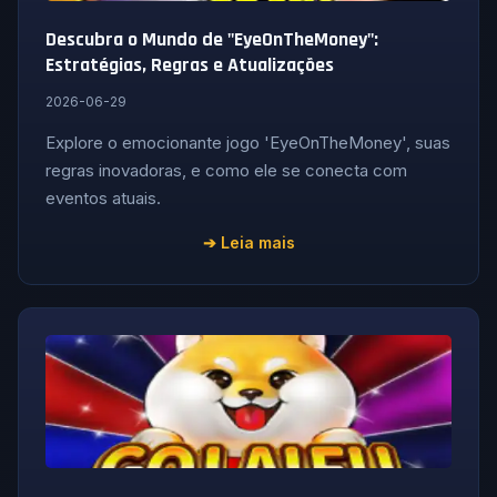
Descubra o Mundo de "EyeOnTheMoney":
Estratégias, Regras e Atualizações
2026-06-29
Explore o emocionante jogo 'EyeOnTheMoney', suas
regras inovadoras, e como ele se conecta com
eventos atuais.
➔ Leia mais