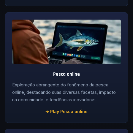
Pesca online
Exploração abrangente do fenômeno da pesca
online, destacando suas diversas facetas, impacto
na comunidade, e tendências inovadoras.
➔ Play Pesca online