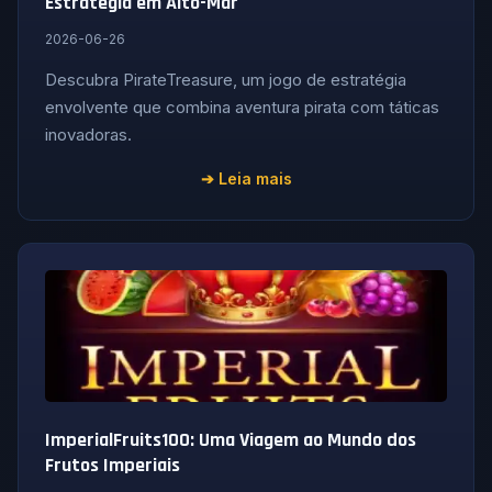
Estratégia em Alto-Mar
2026-06-26
Descubra PirateTreasure, um jogo de estratégia
envolvente que combina aventura pirata com táticas
inovadoras.
➔ Leia mais
ImperialFruits100: Uma Viagem ao Mundo dos
Frutos Imperiais