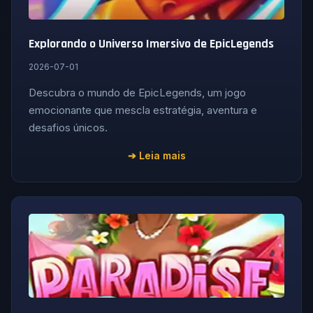
Explorando o Universo Imersivo de EpicLegends
2026-07-01
Descubra o mundo de EpicLegends, um jogo
emocionante que mescla estratégia, aventura e
desafios únicos.
➔ Leia mais