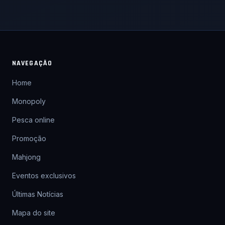
NAVEGAÇÃO
Home
Monopoly
Pesca online
Promoção
Mahjong
Eventos exclusivos
Últimas Notícias
Mapa do site