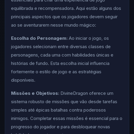
equilibrada e recompensadora. Aqui estão alguns dos
principais aspectos que os jogadores devem seguir
ao se aventurarem nesse mundo mágico:
Escolha do Personagem:
Ao iniciar o jogo, os
jogadores selecionam entre diversas classes de
personagens, cada uma com habilidades únicas e
histórias de fundo. Esta escolha inicial influencia
fortemente o estilo de jogo e as estratégias
disponíveis.
Missões e Objetivos:
DivineDragon oferece um
sistema robusto de missões que vão desde tarefas
simples até épicas batalhas contra poderosos
inimigos. Completar essas missões é essencial para o
progresso do jogador e para desbloquear novas