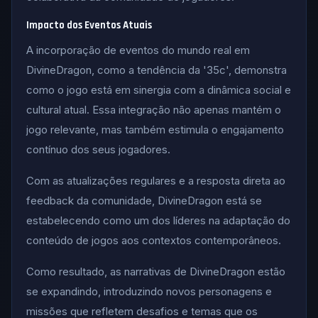
Impacto dos Eventos Atuais
A incorporação de eventos do mundo real em
DivineDragon, como a tendência da '35c', demonstra
como o jogo está em sinergia com a dinâmica social e
cultural atual. Essa integração não apenas mantém o
jogo relevante, mas também estimula o engajamento
contínuo dos seus jogadores.
Com as atualizações regulares e a resposta direta ao
feedback da comunidade, DivineDragon está se
estabelecendo como um dos líderes na adaptação do
conteúdo de jogos aos contextos contemporâneos.
Como resultado, as narrativas de DivineDragon estão
se expandindo, introduzindo novos personagens e
missões que refletem desafios e temas que os