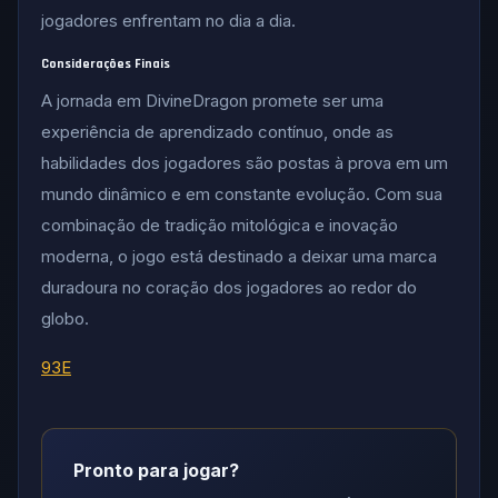
jogadores enfrentam no dia a dia.
Considerações Finais
A jornada em DivineDragon promete ser uma
experiência de aprendizado contínuo, onde as
habilidades dos jogadores são postas à prova em um
mundo dinâmico e em constante evolução. Com sua
combinação de tradição mitológica e inovação
moderna, o jogo está destinado a deixar uma marca
duradoura no coração dos jogadores ao redor do
globo.
93E
Pronto para jogar?