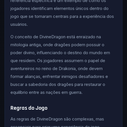
referência específica é um exemplo de como os
jogadores identificam elementos únicos dentro do
jogo que se tornaram centrais para a experiência dos
usuários.
O conceito de DivineDragon está enraizado na
mitologia antiga, onde dragões podem possuir o
poder divino, influenciando o destino do mundo em
que residem. Os jogadores assumem o papel de
aventureiros no reino de Drakonia, onde devem
formar alianças, enfrentar inimigos desafiadores e
buscar a sabedoria dos dragões para restaurar o
equilíbrio entre as nações em guerra.
Regras do Jogo
As regras de DivineDragon são complexas, mas
essenciais para criar uma experiência de jogo