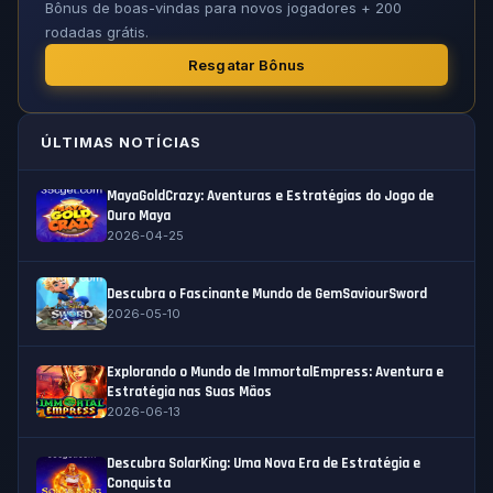
Bônus de boas-vindas para novos jogadores + 200
rodadas grátis.
Resgatar Bônus
ÚLTIMAS NOTÍCIAS
MayaGoldCrazy: Aventuras e Estratégias do Jogo de
Ouro Maya
2026-04-25
Descubra o Fascinante Mundo de GemSaviourSword
2026-05-10
Explorando o Mundo de ImmortalEmpress: Aventura e
Estratégia nas Suas Mãos
2026-06-13
Descubra SolarKing: Uma Nova Era de Estratégia e
Conquista