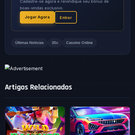
Cadastre-se agora e reivindique seu bônus de
boas-vindas exclusivo.
Jogar Agora
Entrar
Últimas Notícias
35c
Cassino Online
Artigos Relacionados