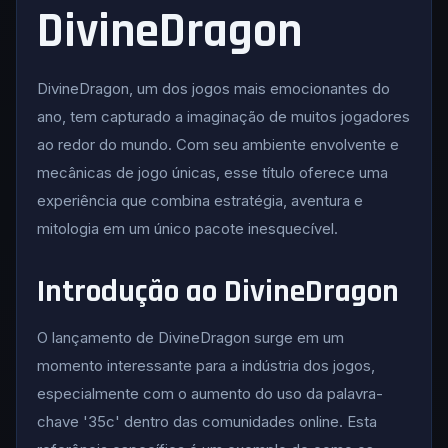
DivineDragon
DivineDragon, um dos jogos mais emocionantes do
ano, tem capturado a imaginação de muitos jogadores
ao redor do mundo. Com seu ambiente envolvente e
mecânicas de jogo únicas, esse título oferece uma
experiência que combina estratégia, aventura e
mitologia em um único pacote inesquecível.
Introdução ao DivineDragon
O lançamento de DivineDragon surge em um
momento interessante para a indústria dos jogos,
especialmente com o aumento do uso da palavra-
chave '35c' dentro das comunidades online. Esta