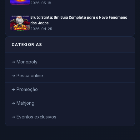
2026-05-18
BrutalSanta: Um Guia Completo para o Novo Fenômeno
dos Jogos
2026-04-25
CATEGORIAS
➔ Monopoly
➔ Pesca online
➔ Promoção
➔ Mahjong
➔ Eventos exclusivos