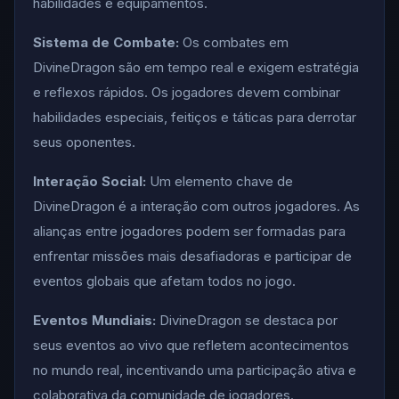
habilidades e equipamentos.
Sistema de Combate:
Os combates em
DivineDragon são em tempo real e exigem estratégia
e reflexos rápidos. Os jogadores devem combinar
habilidades especiais, feitiços e táticas para derrotar
seus oponentes.
Interação Social:
Um elemento chave de
DivineDragon é a interação com outros jogadores. As
alianças entre jogadores podem ser formadas para
enfrentar missões mais desafiadoras e participar de
eventos globais que afetam todos no jogo.
Eventos Mundiais:
DivineDragon se destaca por
seus eventos ao vivo que refletem acontecimentos
no mundo real, incentivando uma participação ativa e
colaborativa da comunidade de jogadores.