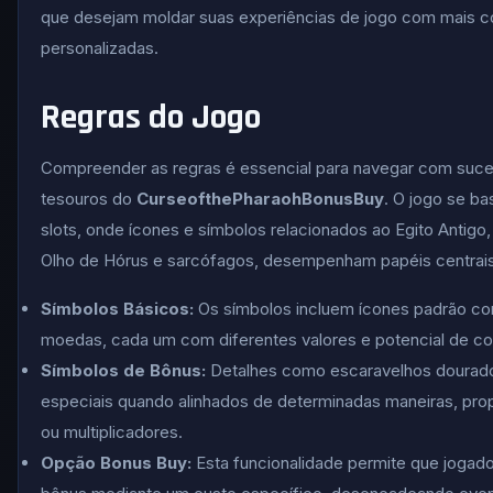
que desejam moldar suas experiências de jogo com mais co
personalizadas.
Regras do Jogo
Compreender as regras é essencial para navegar com suce
tesouros do
CurseofthePharaohBonusBuy
. O jogo se b
slots, onde ícones e símbolos relacionados ao Egito Antigo
Olho de Hórus e sarcófagos, desempenham papéis centrais
Símbolos Básicos:
Os símbolos incluem ícones padrão co
moedas, cada um com diferentes valores e potencial de c
Símbolos de Bônus:
Detalhes como escaravelhos dourado
especiais quando alinhados de determinadas maneiras, pro
ou multiplicadores.
Opção Bonus Buy:
Esta funcionalidade permite que joga