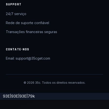
SUPPORT
24/7 serviço
Rede de suporte confiável
Transações financeiras seguras
CONTATE-NOS
Email: support@35cget.com
© 2026 35c. Todos os direitos reservados.
93E
|
93E
|
79k