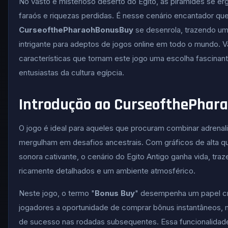
No vasto e misterioso deserto do Egito, as pirâmides se er
faraós e riquezas perdidas. É nesse cenário encantador que
CurseofthePharaohBonusBuy
se desenrola, trazendo uma
intrigante para adeptos de jogos online em todo o mundo. 
características que tornam este jogo uma escolha fascinan
entusiastas da cultura egípcia.
Introdução ao CurseofthePha
O jogo é ideal para aqueles que procuram combinar adrenali
mergulham em desafios ancestrais. Com gráficos de alta qua
sonora cativante, o cenário do Egito Antigo ganha vida, tra
ricamente detalhados e um ambiente atmosférico.
Neste jogo, o termo "
Bonus Buy
" desempenha um papel cru
jogadores a oportunidade de comprar bônus instantâneos,
de sucesso nas rodadas subsequentes. Essa funcionalidade