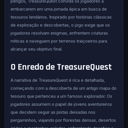
perigos, TreasureQuest convida os jogadores a
embarcarem em uma jornada épica em busca de
tesouros lendários. Inspirado por histórias clássicas
de exploração e descobertas, o jogo exige que os
jogadores resolvam enigmas, enfrentem criaturas
míticas e naveguem por terrenos traiçoeiros para
alcançar seu objetivo final.
O Enredo de TreasureQuest
A narrativa de TreasureQuest é rica e detalhada,
começando com a descoberta de um antigo mapa do
tesouro que pertenceu a um famoso explorador. Os
jogadores assumem o papel de jovens aventureiros
que decidem seguir as pistas deixadas nos
pergaminhos, viajando por florestas densas, desertos