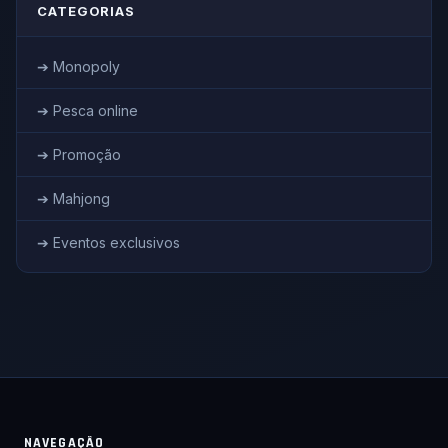
CATEGORIAS
➔ Monopoly
➔ Pesca online
➔ Promoção
➔ Mahjong
➔ Eventos exclusivos
NAVEGAÇÃO