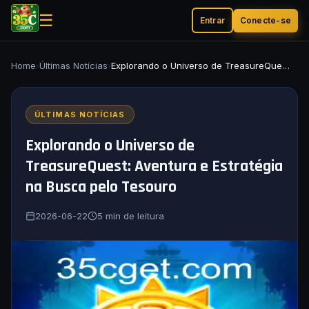
☰
Entrar
Conecte-se
Home
›
Últimas Notícias
›
Explorando o Universo de TreasureQuest: Aventura e Estratégia na Busca pelo Tesouro
ÚLTIMAS NOTÍCIAS
Explorando o Universo de
TreasureQuest: Aventura e Estratégia
na Busca pelo Tesouro
2026-06-22
5 min de leitura