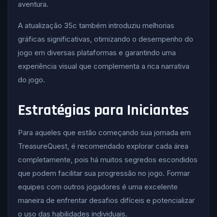
aventura.
A atualização 35c também introduziu melhorias
gráficas significativas, otimizando o desempenho do
jogo em diversas plataformas e garantindo uma
experiência visual que complementa a rica narrativa
do jogo.
Estratégias para Iniciantes
Para aqueles que estão começando sua jornada em
TreasureQuest, é recomendado explorar cada área
completamente, pois há muitos segredos escondidos
que podem facilitar sua progressão no jogo. Formar
equipes com outros jogadores é uma excelente
maneira de enfrentar desafios difíceis e potencializar
o uso das habilidades individuais.