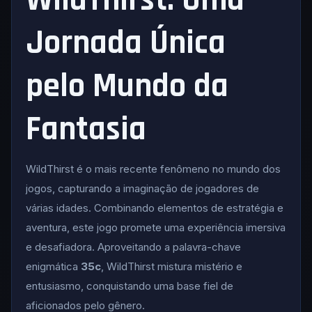
WildThirst: Uma
Jornada Única
pelo Mundo da
Fantasia
WildThirst é o mais recente fenômeno no mundo dos
jogos, capturando a imaginação de jogadores de
várias idades. Combinando elementos de estratégia e
aventura, este jogo promete uma experiência imersiva
e desafiadora. Aproveitando a palavra-chave
enigmática
35c
, WildThirst mistura mistério e
entusiasmo, conquistando uma base fiel de
aficionados pelo gênero.