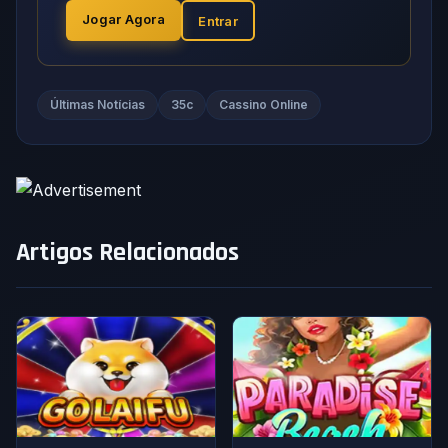
Jogar Agora
Entrar
Últimas Notícias
35c
Cassino Online
Artigos Relacionados