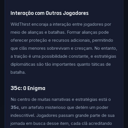
Interação com Outros Jogadores
WildThirst encoraja a interação entre jogadores por
meio de alianças e batalhas. Formar alianças pode
oferecer proteção e recursos adicionais, permitindo
que clãs menores sobrevivam e cresçam. No entanto,
a traição é uma possibilidade constante, e estratégias
diplomáticas são tão importantes quanto táticas de
batalha.
35c
: O Enigma
No centro de muitas narrativas e estratégias está o
35c
, um artefato misterioso que detém um poder
indescritível. Jogadores passam grande parte de sua
jornada em busca desse item, cada clã acreditando