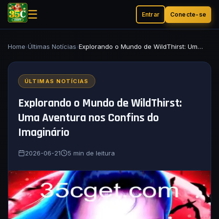
☰
Entrar
Conecte-se
Home
›
Últimas Notícias
›
Explorando o Mundo de WildThirst: Uma Aventura nos Confins do Imaginário
ÚLTIMAS NOTÍCIAS
Explorando o Mundo de WildThirst:
Uma Aventura nos Confins do
Imaginário
2026-06-21
5 min de leitura