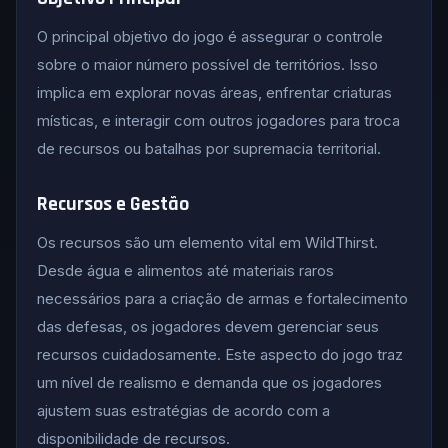
O principal objetivo do jogo é assegurar o controle
sobre o maior número possível de territórios. Isso
implica em explorar novas áreas, enfrentar criaturas
místicas, e interagir com outros jogadores para troca
de recursos ou batalhas por supremacia territorial.
Recursos e Gestão
Os recursos são um elemento vital em WildThirst.
Desde água e alimentos até materiais raros
necessários para a criação de armas e fortalecimento
das defesas, os jogadores devem gerenciar seus
recursos cuidadosamente. Este aspecto do jogo traz
um nível de realismo e demanda que os jogadores
ajustem suas estratégias de acordo com a
disponibilidade de recursos.