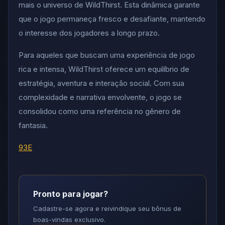
mais o universo de WildThirst. Esta dinâmica garante
que o jogo permaneça fresco e desafiante, mantendo
o interesse dos jogadores a longo prazo.
Para aqueles que buscam uma experiência de jogo
rica e intensa, WildThirst oferece um equilíbrio de
estratégia, aventura e interação social. Com sua
complexidade e narrativa envolvente, o jogo se
consolidou como uma referência no gênero de
fantasia.
93E
Pronto para jogar?
Cadastre-se agora e reivindique seu bônus de
boas-vindas exclusivo.