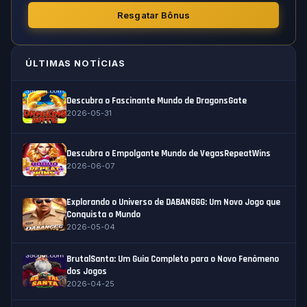
Resgatar Bônus
ÚLTIMAS NOTÍCIAS
Descubra o Fascinante Mundo de DragonsGate
2026-05-31
Descubra o Empolgante Mundo de VegasRepeatWins
2026-06-07
Explorando o Universo de DABANGGG: Um Novo Jogo que
Conquista o Mundo
2026-05-04
BrutalSanta: Um Guia Completo para o Novo Fenômeno
dos Jogos
2026-04-25