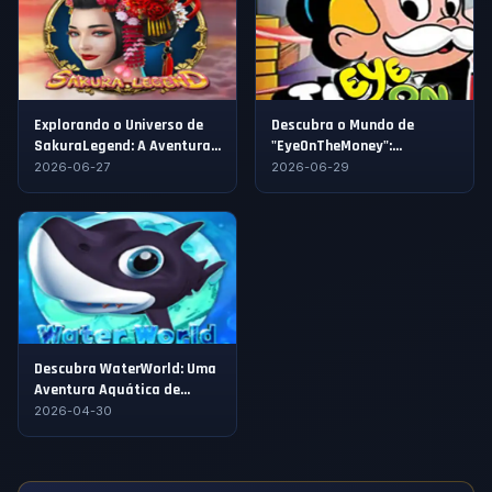
Explorando o Universo de
Descubra o Mundo de
SakuraLegend: A Aventura
"EyeOnTheMoney":
Que Encanta
Estratégias, Regras e
2026-06-27
2026-06-29
Atualizações
Descubra WaterWorld: Uma
Aventura Aquática de
Estratégia e Exploração
2026-04-30