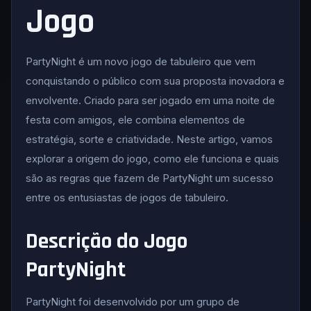
Jogo
PartyNight é um novo jogo de tabuleiro que vem
conquistando o público com sua proposta inovadora e
envolvente. Criado para ser jogado em uma noite de
festa com amigos, ele combina elementos de
estratégia, sorte e criatividade. Neste artigo, vamos
explorar a origem do jogo, como ele funciona e quais
são as regras que fazem de PartyNight um sucesso
entre os entusiastas de jogos de tabuleiro.
Descrição do Jogo
PartyNight
PartyNight foi desenvolvido por um grupo de