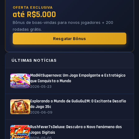
OFERTA EXCLUSIVA
até R$5.000
Bônus de boas-vindas para novos jogadores + 200
rodadas grátis.
Resgatar Bônus
ÚLTIMAS NOTÍCIAS
MadHitSupernova: Um Jogo Empolgante e Estratégico
que Conquista o Mundo
2026-05-23
Explorando o Mundo de GuGuGu2M: O Excitante Desafio
do Jogo 35c
2026-06-09
RushFever7sDeluxe: Descubra o Novo Fenômeno dos
Jogos Digitais
2026-05-05