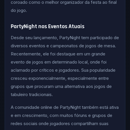
coroado como o melhor organizador da festa ao final
do jogo.
PartyNight nos Eventos Atuais
Desde seu lançamento, PartyNight tem participado de
diversos eventos e campeonatos de jogos de mesa.
Recentemente, ele foi destaque em um grande
evento de jogos em determinado local, onde foi
aclamado por críticos e jogadores. Sua popularidade
cresceu exponencialmente, especialmente entre
grupos que procuram uma alternativa aos jogos de
tabuleiro tradicionais.
A comunidade online de PartyNight também está ativa
e em crescimento, com muitos fóruns e grupos de
redes sociais onde jogadores compartilham suas