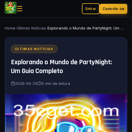
☰
Entrar
Conecte-se
Home
›
Últimas Notícias
›
Explorando o Mundo de PartyNight: Um Guia Completo
ÚLTIMAS NOTÍCIAS
Explorando o Mundo de PartyNight:
Um Guia Completo
2026-04-25
5 min de leitura