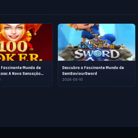
 Fascinante Mundo de
Descubra o Fascinante Mundo de
axx: A Nova Sensação
GemSaviourSword
de Cassino
3
2026-05-10