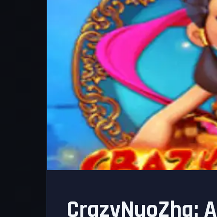
CrazyNuoZha: A