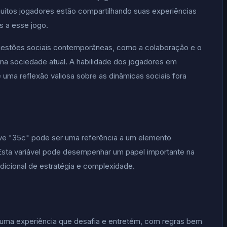
uitos jogadores estão compartilhando suas experiências
s a esse jogo.
estões sociais contemporâneas, como a colaboração e o
na sociedade atual. A habilidade dos jogadores em
uma reflexão valiosa sobre as dinâmicas sociais fora
ve "35c" pode ser uma referência a um elemento
Esta variável pode desempenhar um papel importante na
icional de estratégia e complexidade.
uma experiência que desafia e entretém, com regras bem