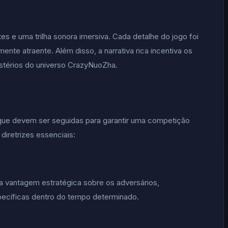
s e uma trilha sonora imersiva. Cada detalhe do jogo foi
nte atraente. Além disso, a narrativa rica incentiva os
stérios do universo CrazyNuoZha.
que devem ser seguidas para garantir uma competição
diretrizes essenciais:
 a vantagem estratégica sobre os adversários,
ecíficas dentro do tempo determinado.