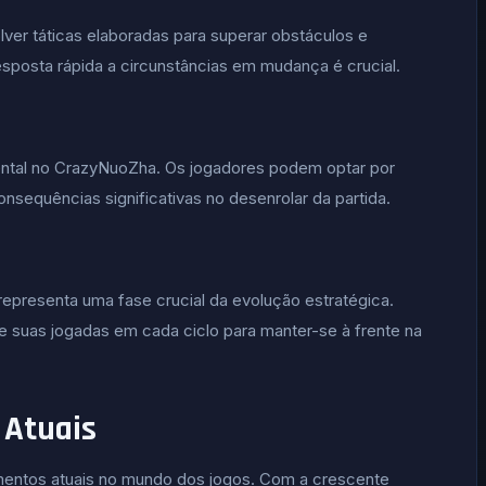
er táticas elaboradas para superar obstáculos e
sposta rápida a circunstâncias em mudança é crucial.
ental no CrazyNuoZha. Os jogadores podem optar por
nsequências significativas no desenrolar da partida.
 representa uma fase crucial da evolução estratégica.
 suas jogadas em cada ciclo para manter-se à frente na
 Atuais
mentos atuais no mundo dos jogos. Com a crescente