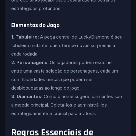
estratégicos profundos.
Elementos do Jogo
1. Tabuleiro:
A peça central de LuckyDiamond é seu
tabuleiro mutante, que oferece novas surpresas a
cada rodada.
2. Personagens:
Os jogadores podem escolher
entre uma vasta seleção de personagens, cada um
com habilidades únicas que podem ser
desbloqueadas ao longo do jogo.
3. Diamantes:
Como o nome sugere, diamantes são
a moeda principal. Coletá-los e administrá-los
estrategicamente é crucial para a vitória.
Regras Essenciais de