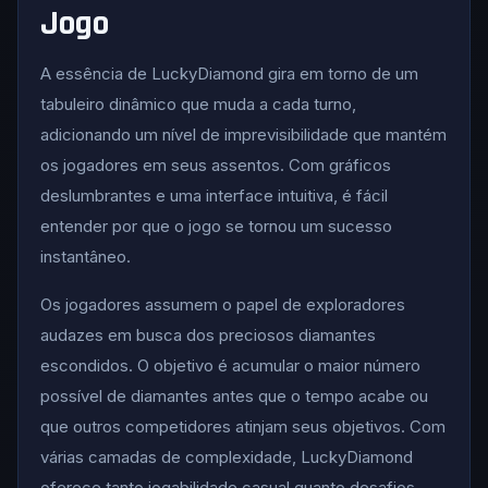
Jogo
A essência de LuckyDiamond gira em torno de um
tabuleiro dinâmico que muda a cada turno,
adicionando um nível de imprevisibilidade que mantém
os jogadores em seus assentos. Com gráficos
deslumbrantes e uma interface intuitiva, é fácil
entender por que o jogo se tornou um sucesso
instantâneo.
Os jogadores assumem o papel de exploradores
audazes em busca dos preciosos diamantes
escondidos. O objetivo é acumular o maior número
possível de diamantes antes que o tempo acabe ou
que outros competidores atinjam seus objetivos. Com
várias camadas de complexidade, LuckyDiamond
oferece tanto jogabilidade casual quanto desafios