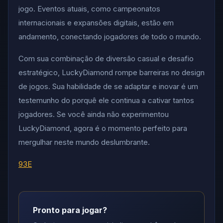
jogo. Eventos atuais, como campeonatos
internacionais e expansões digitais, estão em
andamento, conectando jogadores de todo o mundo.
Com sua combinação de diversão casual e desafio
estratégico, LuckyDiamond rompe barreiras no design
de jogos. Sua habilidade de se adaptar e inovar é um
testemunho do porquê ele continua a cativar tantos
jogadores. Se você ainda não experimentou
LuckyDiamond, agora é o momento perfeito para
mergulhar neste mundo deslumbrante.
93E
Pronto para jogar?