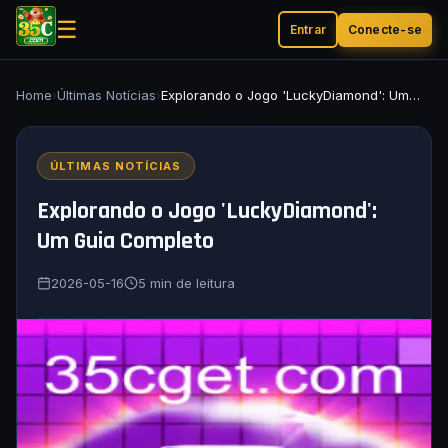
☰
Entrar
Conecte-se
Home
›
Últimas Notícias
›
Explorando o Jogo 'LuckyDiamond': Um Guia Completo
ÚLTIMAS NOTÍCIAS
Explorando o Jogo 'LuckyDiamond':
Um Guia Completo
2026-05-16
5 min de leitura